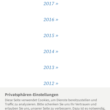
2017 »
2016 »
2015 »
2014 »
2013 »
2012 »
Privatsphären-Einstellungen
2011 »
Diese Seite verwendet Cookies, um Dienste bereitzu­stellen und
Traffic zu analysieren. Bitte schenken Sie uns Ihr Vertrauen und
erlauben Sie uns, unserer Seite zu verbessern. Dazu ist es notwendig,