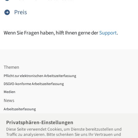
Preis
Wenn Sie Fragen haben, hilft Ihnen gerne der
Support
.
Themen
Pflicht zur elektronischen Arbeitszeiterfassung
DSGVO-konforme Arbeitszeiterfassung
Medien
News
Arbeitszeiterfassung
News
Privatsphären-Einstellungen
Datenschutz
Diese Seite verwendet Cookies, um Dienste bereitzu­stellen und
Traffic zu analysieren. Bitte schenken Sie uns Ihr Vertrauen und
Über uns