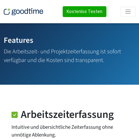
Kostenlos Testen
Features
Die Arbeitszeit- und Projektzeiterfassung ist sofort
verfügbar und die Kosten sind transparent.
Arbeitszeiterfassung
Intuitive und übersichtliche Zeiterfassung ohne
unnötige Ablenkung.