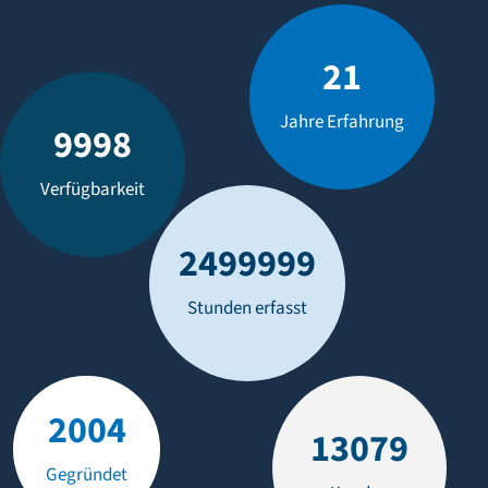
21
Jahre Erfahrung
99,99%
Verfügbarkeit
2,50G+
Stunden erfasst
2005
13080
Gegründet