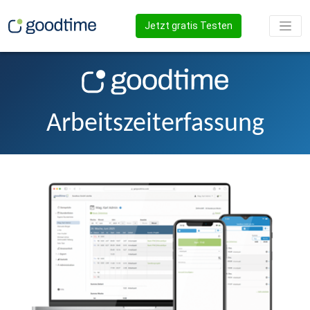
Jetzt gratis Testen
Arbeitszeit­erfassung