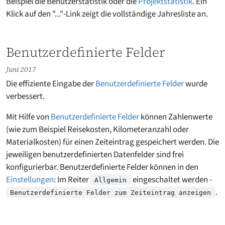
Beispiel die Benutzerstatistik oder die
Projektstatistik
. Ein
Klick auf den "..."-Link zeigt die vollständige Jahresliste an.
Benutzerdefinierte Felder
Juni 2017
Die effiziente Eingabe der
Benutzerdefinierte Felder
wurde
verbessert.
Mit Hilfe von
Benutzerdefinierte Felder
können Zahlenwerte
(wie zum Beispiel Reisekosten, Kilometeranzahl oder
Materialkosten) für einen Zeiteintrag gespeichert werden. Die
jeweiligen benutzerdefinierten Datenfelder sind frei
konfigurierbar. Benutzerdefinierte Felder können in den
Einstellungen
: Im Reiter
eingeschaltet werden -
Allgemin
.
Benutzerdefinierte Felder zum Zeiteintrag anzeigen