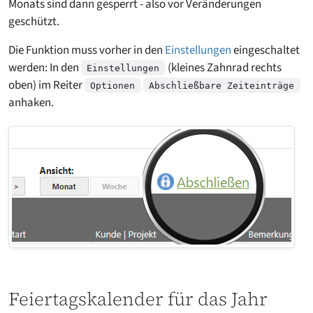
Monats sind dann gesperrt - also vor Veränderungen
geschützt.
Die Funktion muss vorher in den
Einstellungen
eingeschaltet
werden: In den
(kleines Zahnrad rechts
Einstellungen
oben) im Reiter
Optionen
Abschließbare Zeiteinträge
anhaken.
Feiertagskalender für das Jahr