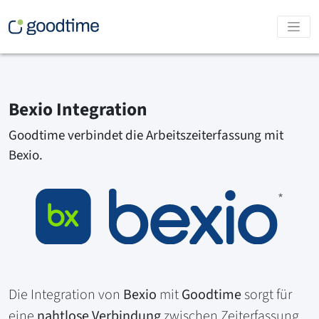
Bexio Integration
Goodtime verbindet die Arbeitszeit­erfassung mit
Bexio.
*
Die Integration von
Bexio
mit
Goodtime
sorgt für
eine
nahtlose Verbindung
zwischen Zeiterfassung