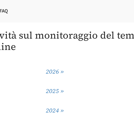
FAQ
vità sul monitoraggio del te
line
2026 »
2025 »
2024 »