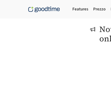
Features
Prezzo
No
on